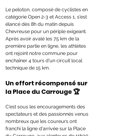
Le peloton, composé de cyclistes en 
catégorie Open 2-3 et Access 1, s'est 
élancé dès 8h du matin depuis 
Chevreuse pour un périple exigeant. 
Après avoir avalé les 75 km de la 
première partie en ligne, les athlètes 
ont rejoint notre commune pour 
enchaîner 4 tours d'un circuit local 
technique de 15 km.
Un effort récompensé sur 
la Place du Carrouge 🏆
C'est sous les encouragements des 
spectateurs et des passionnés venus 
nombreux que les coureurs ont 
franchi la ligne d'arrivée sur la Place 
du Carrouge, aux alentours de 11h30. 