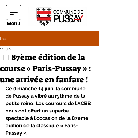
Menu
Post
14 juin
🚴‍♂️ 87ème édition de la
course « Paris-Pussay » :
une arrivée en fanfare !
Ce dimanche 14 juin, la commune 
de Pussay a vibré au rythme de la 
petite reine. Les coureurs de l’ACBB 
nous ont offert un superbe 
spectacle à l’occasion de la 87ème 
édition de la classique « Paris-
Pussay ».