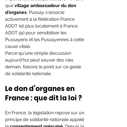
que 
village ambassadeur du don 
d'organes
, Pussay s'associe 
activement à la fédération France 
ADOT (et plus localement à France 
ADOT 91) pour sensibiliser les 
Pussayens et les Pussayennes à cette 
cause vitale.
Parce qu'une simple discussion 
aujourd'hui peut sauver des vies 
demain, faisons le point sur ce geste 
de solidarité nationale.
Le don d’organes en 
France : que dit la loi ?
En France, la législation repose sur un 
principe de solidarité nationale appelé 
le 
consentement présumé
. Depuis la 