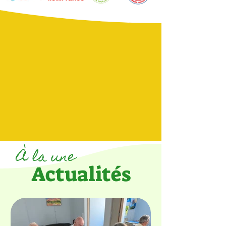
CNI / Passeport
Menus
Bibliothèque
Publications
À la une
Actualités