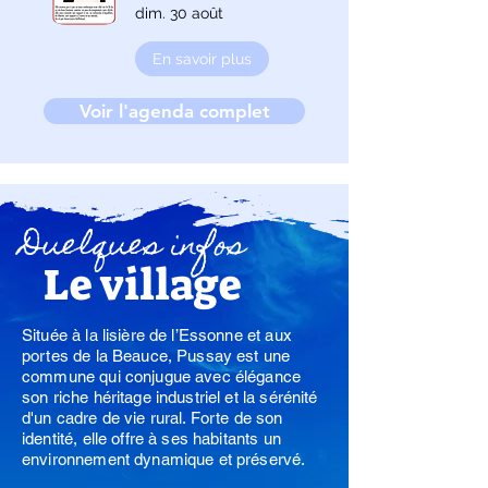
dim. 30 août
En savoir plus
Voir l'agenda complet
Duelques infos
Le village
Située à la lisière de l’Essonne et aux
portes de la Beauce, Pussay est une
commune qui conjugue avec élégance
son riche héritage industriel et la sérénité
d'un cadre de vie rural. Forte de son
identité, elle offre à ses habitants un
environnement dynamique et préservé.