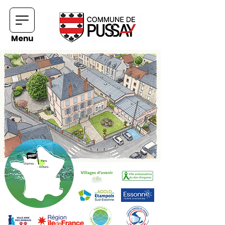
Menu
Pussay, village-bosquet :
de l'énergie et des projets !