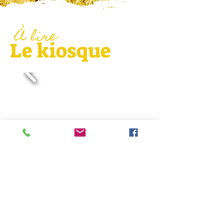
À lire
Le kiosque