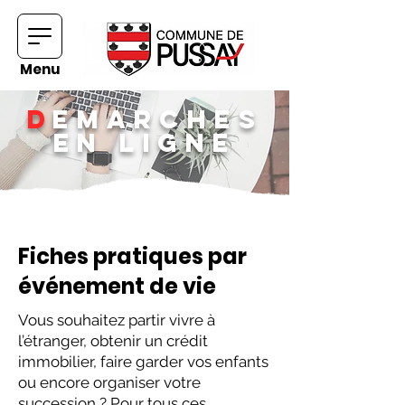
Menu
D
EMARCHES
EN LIGNE
Fiches pratiques par
événement de vie
Vous souhaitez partir vivre à
l’étranger, obtenir un crédit
immobilier, faire garder vos enfants
ou encore organiser votre
succession ? Pour tous ces