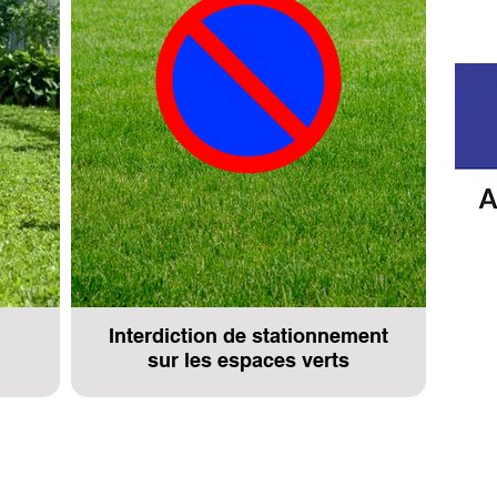
Interdiction de stationnement
sur les espaces verts
Horaires d'ouverture de la Mair
de l'Agence Postale Communa