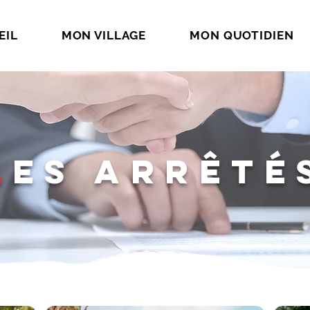
EIL
MON VILLAGE
MON QUOTIDIEN
L
es arrêté