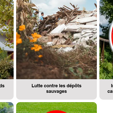
rds
Lutte contre les dépôts
sauvages
ca