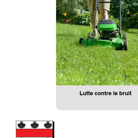
Lutte contre le bruit
Mairie de Pussay