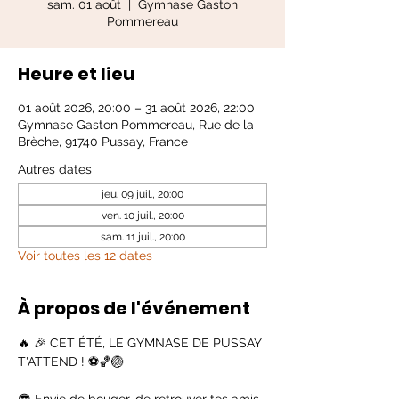
sam. 01 août
  |  
Gymnase Gaston
Pommereau
Heure et lieu
01 août 2026, 20:00 – 31 août 2026, 22:00
Gymnase Gaston Pommereau, Rue de la
Brèche, 91740 Pussay, France
Autres dates
jeu. 09 juil., 20:00
ven. 10 juil., 20:00
sam. 11 juil., 20:00
Voir toutes les 12 dates
À propos de l'événement
🔥 🎉 CET ÉTÉ, LE GYMNASE DE PUSSAY 
T'ATTEND ! ⚽🏀🏐