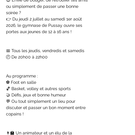
😎 Envie de bouger, de retrouver tes amis 
ou simplement de passer une bonne 
soirée ?
👉 Du jeudi 2 juillet au samedi 1er août 
2026, le gymnase de Pussay ouvre ses 
portes aux jeunes de 12 à 16 ans !
📅 Tous les jeudis, vendredis et samedis
🕗 De 20h00 à 22h00
Au programme :
⚽ Foot en salle
🏀 Basket, volley et autres sports
🤝 Défis, jeux et bonne humeur
💬 Ou tout simplement un lieu pour 
discuter et passer un bon moment entre 
copains !
👨‍🏫 Un animateur et un élu de la 