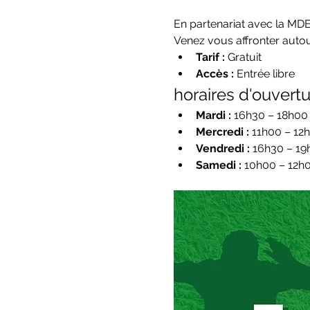
En partenariat avec la MD
Venez vous affronter autou
Tarif :
 Gratuit
Accès :
 Entrée libre
horaires d'ouvertu
Mardi :
 16h30 – 18h00
Mercredi :
 11h00 – 12
Vendredi :
 16h30 – 19
Samedi :
 10h00 – 12h