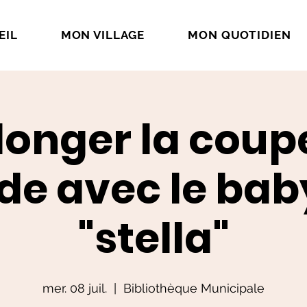
EIL
MON VILLAGE
MON QUOTIDIEN
longer la coup
e avec le bab
"stella"
mer. 08 juil.
  |  
Bibliothèque Municipale