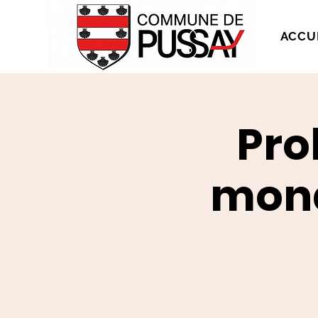
ACCU
Pro
mond