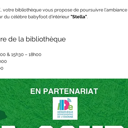
E, votre bibliothèque vous propose de poursuivre l'ambiance
r du célèbre babyfoot d'intérieur 
"Stella"
.
re de la bibliothèque
h00 & 15h30 – 18h00
h00
00