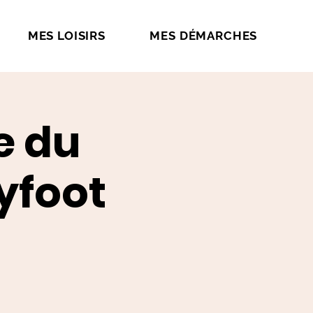
MES LOISIRS
MES DÉMARCHES
e du
yfoot