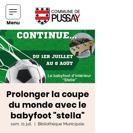
Menu
Prolonger la coupe
du monde avec le
babyfoot "stella"
sam. 11 juil.
  |  
Bibliothèque Municipale